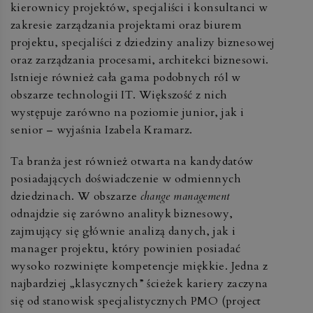
kierownicy projektów, specjaliści i konsultanci w
zakresie zarządzania projektami oraz biurem
projektu, specjaliści z dziedziny analizy biznesowej
oraz zarządzania procesami, architekci biznesowi.
Istnieje również cała gama podobnych ról w
obszarze technologii IT. Większość z nich
występuje zarówno na poziomie junior, jak i
senior – wyjaśnia Izabela Kramarz.
Ta branża jest również otwarta na kandydatów
posiadających doświadczenie w odmiennych
dziedzinach. W obszarze
change management
odnajdzie się zarówno analityk biznesowy,
zajmujący się głównie analizą danych, jak i
manager projektu, który powinien posiadać
wysoko rozwinięte kompetencje miękkie. Jedna z
najbardziej „klasycznych” ścieżek kariery zaczyna
się od stanowisk specjalistycznych PMO (project