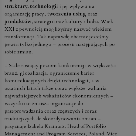
struktury, technologii
i jej wpływu na
organizację pracy,
tworzenia usług
oraz
produktów
, strategii oraz kultury i ludzi. Wiek
XXI z pewnością moglibyśmy nazwać wiekiem
transformacji. Tak naprawdę obecnie jesteśmy
pewni tylko jednego – procesu następujących po
sobie zmian.
– Stale rosnący poziom konkurencji w większości
branż, globalizacja, ograniczenie barier
komunikacyjnych dzięki technologii, a w
ostatnich latach także coraz większe wahania
najważniejszych wskaźników ekonomicznych –
wszystko to zmusza organizacje do
przeprowadzania coraz częstszych i coraz
trudniejszych do skoordynowania zmian –
przyznaje Izabela Kramarz, Head of Portfolio
Management and Program Services, Poland, Vice