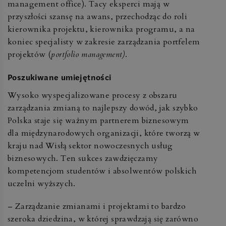
management office). Tacy eksperci mają w
przyszłości szansę na awans, przechodząc do roli
kierownika projektu, kierownika programu, a na
koniec specjalisty w zakresie zarządzania portfelem
projektów (
portfolio management)
.
Poszukiwane umiejętności
Wysoko wyspecjalizowane procesy z obszaru
zarządzania zmianą to najlepszy dowód, jak szybko
Polska staje się ważnym partnerem biznesowym
dla międzynarodowych organizacji, które tworzą w
kraju nad Wisłą sektor nowoczesnych usług
biznesowych. Ten sukces zawdzięczamy
kompetencjom studentów i absolwentów polskich
uczelni wyższych.
– Zarządzanie zmianami i projektami to bardzo
szeroka dziedzina, w której sprawdzają się zarówno