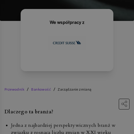
We współpracy z
/
/
Przewodnik
Bankowość
Zarządzanie zmianą
Dlaczego ta branża?
Jedna z najbardziej perspektywicznych branż w
związku z rosnącą liczbą zmian w XXI wieku