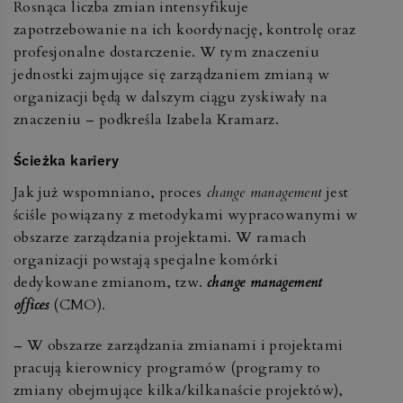
Rosnąca liczba zmian intensyfikuje
zapotrzebowanie na ich koordynację, kontrolę oraz
profesjonalne dostarczenie. W tym znaczeniu
jednostki zajmujące się zarządzaniem zmianą w
organizacji będą w dalszym ciągu zyskiwały na
znaczeniu – podkreśla Izabela Kramarz.
Ścieżka kariery
Jak już wspomniano, proces
change management
jest
ściśle powiązany z metodykami wypracowanymi w
obszarze zarządzania projektami. W ramach
organizacji powstają specjalne komórki
dedykowane zmianom, tzw.
change management
offices
(CMO).
– W obszarze zarządzania zmianami i projektami
pracują kierownicy programów (programy to
zmiany obejmujące kilka/kilkanaście projektów),