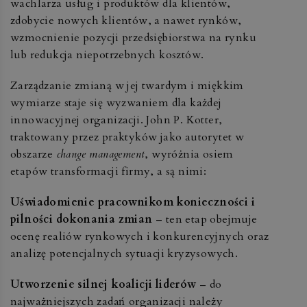
wachlarza usług i produktów dla klientów,
zdobycie nowych klientów, a nawet rynków,
wzmocnienie pozycji przedsiębiorstwa na rynku
lub redukcja niepotrzebnych kosztów.
Zarządzanie zmianą w jej twardym i miękkim
wymiarze staje się wyzwaniem dla każdej
innowacyjnej organizacji. John P. Kotter,
traktowany przez praktyków jako autorytet w
obszarze
change management
, wyróżnia osiem
etapów transformacji firmy, a są nimi:
Uświadomienie pracownikom konieczności i
pilności dokonania zmian
– ten etap obejmuje
ocenę realiów rynkowych i konkurencyjnych oraz
analizę potencjalnych sytuacji kryzysowych.
Utworzenie silnej koalicji liderów
– do
najważniejszych zadań organizacji należy