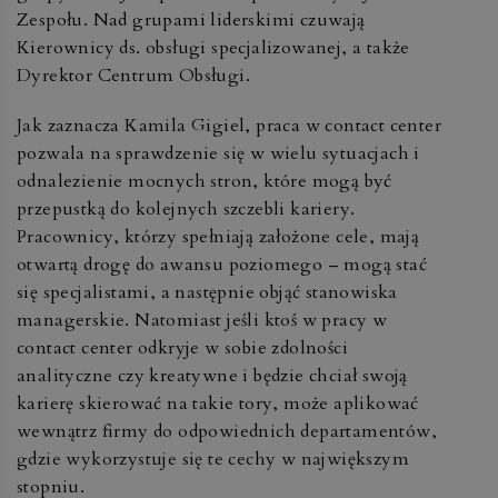
Zespołu. Nad grupami liderskimi czuwają
Kierownicy ds. obsługi specjalizowanej, a także
Dyrektor Centrum Obsługi.
Jak zaznacza Kamila Gigiel, praca w contact center
pozwala na sprawdzenie się w wielu sytuacjach i
odnalezienie mocnych stron, które mogą być
przepustką do kolejnych szczebli kariery.
Pracownicy, którzy spełniają założone cele, mają
otwartą drogę do awansu poziomego – mogą stać
się specjalistami, a następnie objąć stanowiska
managerskie. Natomiast jeśli ktoś w pracy w
contact center odkryje w sobie zdolności
analityczne czy kreatywne i będzie chciał swoją
karierę skierować na takie tory, może aplikować
wewnątrz firmy do odpowiednich departamentów,
gdzie wykorzystuje się te cechy w największym
stopniu.