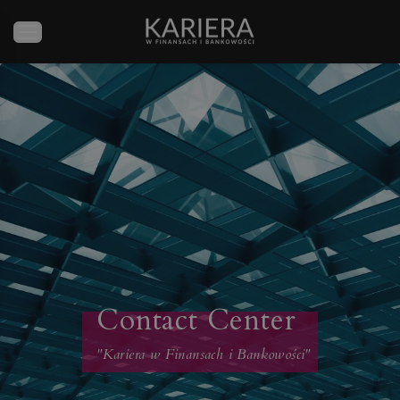
Contact Center
"Kariera w Finansach i Bankowości"