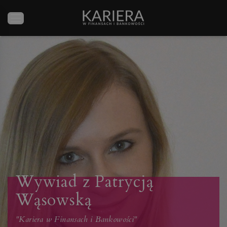
Wywiad z Patrycją
Wąsowską
"Kariera w Finansach i Bankowości"