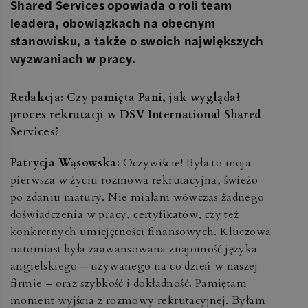
Shared Services opowiada o roli team
leadera, obowiązkach na obecnym
stanowisku, a także o swoich największych
wyzwaniach w pracy.
Redakcja: Czy pamięta Pani, jak wyglądał
proces rekrutacji w DSV International Shared
Services?
Patrycja Wąsowska:
Oczywiście! Była to moja
pierwsza w życiu rozmowa rekrutacyjna, świeżo
po zdaniu matury. Nie miałam wówczas żadnego
doświadczenia w pracy, certyfikatów, czy też
konkretnych umiejętności finansowych. Kluczowa
natomiast była zaawansowana znajomość języka
angielskiego – używanego na co dzień w naszej
firmie – oraz szybkość i dokładność. Pamiętam
moment wyjścia z rozmowy rekrutacyjnej. Byłam