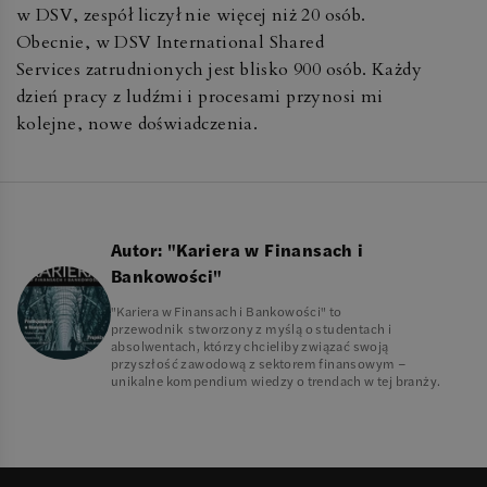
w DSV, zespół liczył nie więcej niż 20 osób.
Obecnie, w DSV International Shared
Services zatrudnionych jest blisko 900 osób. Każdy
dzień pracy z ludźmi i procesami przynosi mi
kolejne, nowe doświadczenia.
Autor:
"Kariera w Finansach i
Bankowości"
"Kariera w Finansach i Bankowości" to
przewodnik stworzony z myślą o studentach i
absolwentach, którzy chcieliby związać swoją
przyszłość zawodową z sektorem finansowym –
unikalne kompendium wiedzy o trendach w tej branży.