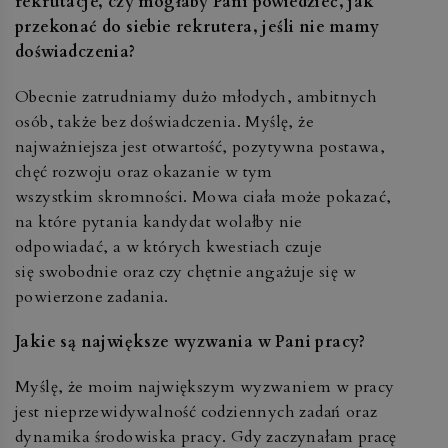
rekrutacje, czy mogłaby Pani powiedzieć, jak
przekonać do siebie rekrutera, jeśli nie mamy
doświadczenia?
Obecnie zatrudniamy dużo młodych, ambitnych
osób, także bez doświadczenia. Myślę, że
najważniejsza jest otwartość, pozytywna postawa,
chęć rozwoju oraz okazanie w tym
wszystkim skromności. Mowa ciała może pokazać,
na które pytania kandydat wolałby nie
odpowiadać, a w których kwestiach czuje
się swobodnie oraz czy chętnie angażuje się w
powierzone zadania.
Jakie są największe wyzwania w Pani pracy?
Myślę, że moim największym wyzwaniem w pracy
jest nieprzewidywalność codziennych zadań oraz
dynamika środowiska pracy. Gdy zaczynałam pracę