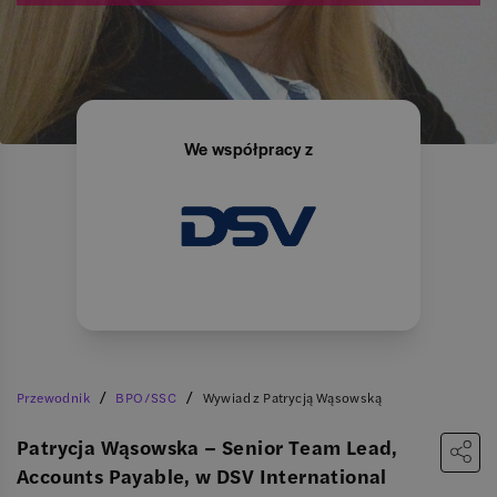
We współpracy z
/
/
Przewodnik
BPO/SSC
Wywiad z Patrycją Wąsowską
Patrycja Wąsowska – Senior Team Lead,
Accounts Payable, w DSV International