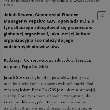
Analiza finansowa (Financial Planning & Analysis). Wywiad z Jakubem
Stworą
Jakub Stwora, Commercial Finance
Manager w PepsiCo GBS, opowiada m.in. o
tym, dlaczego zdecydował się pracować w
globalnej organizacji, jaka jest jej kultura
organizacyjna i co należy do jego
codziennych obowiązków.
Redakcja: Co sprawiło, że zdecydował się Pan
na pracę PepsiCo GBS?
Jakub Stwora:
Było kilka powodów. Jednym z
nich była wielkość i rozpoznawalność marki. Pod
tym względem PepsiCo GBS jest liderem w swojej
branży. Poza tym mam słabość przynajmniej do
kilku produktów, jakie PepsiCo ma w swoim
portfolio. A na koniec, chociaż wydaje mi się, że