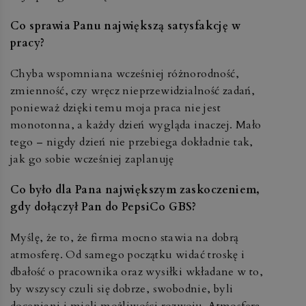
Co sprawia Panu największą satysfakcję w
pracy?
Chyba wspomniana wcześniej różnorodność,
zmienność, czy wręcz nieprzewidzialność zadań,
ponieważ dzięki temu moja praca nie jest
monotonna, a każdy dzień wygląda inaczej. Mało
tego – nigdy dzień nie przebiega dokładnie tak,
jak go sobie wcześniej zaplanuję
Co było dla Pana największym zaskoczeniem,
gdy dołączył Pan do PepsiCo GBS?
Myślę, że to, że firma mocno stawia na dobrą
atmosferę. Od samego początku widać troskę i
dbałość o pracownika oraz wysiłki wkładane w to,
by wszyscy czuli się dobrze, swobodnie, byli
doceniani i mieli możliwości rozwoju. Atmosfera