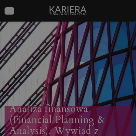
Analiza finansowa
(Financial Planning &
Analysis). Wywiad z