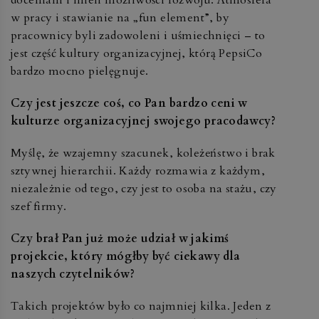
w pracy i stawianie na „fun element”, by
pracownicy byli zadowoleni i uśmiechnięci – to
jest część kultury organizacyjnej, którą PepsiCo
bardzo mocno pielęgnuje.
Czy jest jeszcze coś, co Pan bardzo ceni w
kulturze organizacyjnej swojego pracodawcy?
Myślę, że wzajemny szacunek, koleżeństwo i brak
sztywnej hierarchii. Każdy rozmawia z każdym,
niezależnie od tego, czy jest to osoba na stażu, czy
szef firmy.
Czy brał Pan już może udział w jakimś
projekcie, który mógłby być ciekawy dla
naszych czytelników?
Takich projektów było co najmniej kilka. Jeden z