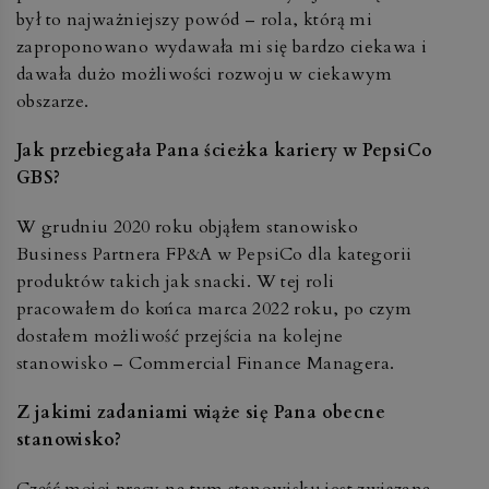
był to najważniejszy powód – rola, którą mi
zaproponowano wydawała mi się bardzo ciekawa i
dawała dużo możliwości rozwoju w ciekawym
obszarze.
Jak przebiegała Pana ścieżka kariery w PepsiCo
GBS?
W grudniu 2020 roku objąłem stanowisko
Business Partnera FP&A w PepsiCo dla kategorii
produktów takich jak snacki. W tej roli
pracowałem do końca marca 2022 roku, po czym
dostałem możliwość przejścia na kolejne
stanowisko – Commercial Finance Managera.
Z jakimi zadaniami wiąże się Pana obecne
stanowisko?
Część mojej pracy na tym stanowisku jest związana