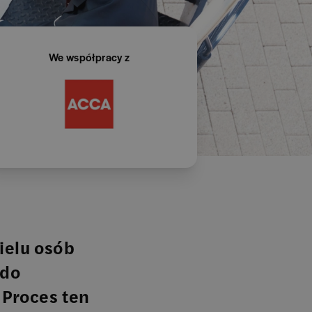
We współpracy z
wielu osób
 do
 Proces ten