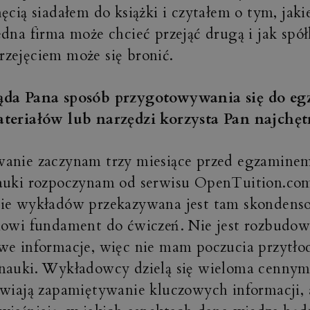
hęcią siadałem do książki i czytałem o tym, jaki
edna firma może chcieć przejąć drugą i jak spó
zejęciem może się bronić.
ąda Pana sposób przygotowywania się do eg
teriałów lub narzędzi korzysta Pan najchęt
anie zaczynam trzy miesiące przed egzaminem
auki rozpoczynam od serwisu OpenTuition.com
ie wykładów przekazywana jest tam skondens
nowi fundament do ćwiczeń. Nie jest rozbudow
we informacje, więc nie mam poczucia przytłoc
nauki. Wykładowcy dzielą się wieloma cenny
twiają zapamiętywanie kluczowych informacji,