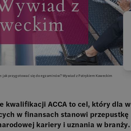
Wywiad z
aweckim
ce: jak przygotować się do egzaminów? Wywiad z Patrykiem Kaweckim
 kwalifikacji ACCA to cel, który dla 
cych w finansach stanowi przepustkę
arodowej kariery i uznania w branży.