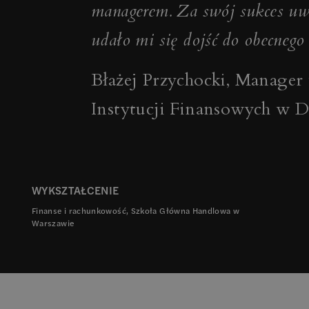
managerem. Za swój sukces uwa
udało mi się dojść do obecnego
Błażej Przychocki
,
Manager 
Instytucji Finansowych w De
WYKSZTAŁCENIE
Finanse i rachunkowość, Szkoła Główna Handlowa w
Warszawie