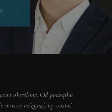
i
jasno określone. Od początku
le muszę osiągnąć, by zostać