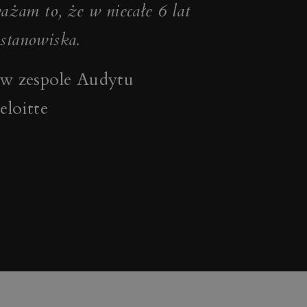
żam to, że w niecałe 6 lat
 stanowiska.
w zespole Audytu
loitte