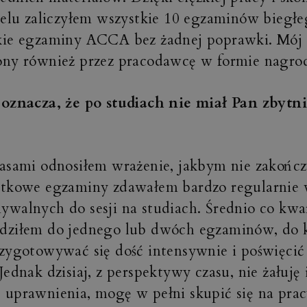
celu zaliczyłem wszystkie 10 egzaminów biegłe
kie egzaminy ACCA bez żadnej poprawki. Mój w
ony również przez pracodawcę w formie nagro
 oznacza, że po studiach nie miał Pan zbytn
asami odnosiłem wrażenie, jakbym nie zakończ
atkowe egzaminy zdawałem bardzo regularnie 
walnych do sesji na studiach. Średnio co kwa
dziłem do jednego lub dwóch egzaminów, do k
zygotowywać się dość intensywnie i poświęcić
Jednak dzisiaj, z perspektywy czasu, nie żałuję 
uprawnienia, mogę w pełni skupić się na prac