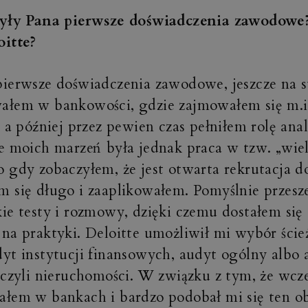
były Pana pierwsze doświadczenia zawodowe? 
oitte?
ierwsze doświadczenia zawodowe, jeszcze na s
ałem w bankowości, gdzie zajmowałem się m.i
, a później przez pewien czas pełniłem rolę ana
e moich marzeń była jednak praca w tzw. „wiel
 gdy zobaczyłem, że jest otwarta rekrutacja do
m się długo i zaaplikowałem. Pomyślnie przes
ie testy i rozmowy, dzięki czemu dostałem się 
na praktyki. Deloitte umożliwił mi wybór ście
yt instytucji finansowych, audyt ogólny albo 
 czyli nieruchomości. W związku z tym, że wcze
łem w bankach i bardzo podobał mi się ten ob