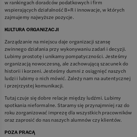
w rankingach doradców podatkowych i firm
wspierających działalność B+R i innowacje, w których
zajmujemy najwyższe pozycje.
KULTURA ORGANIZACJI
Zarządzanie na miejscu daje organizacji szansę
zwinnego działania przy wykonywaniu zadań i decyzji.
Lubimy prostotę i unikamy pompatyczności. Jesteśmy
organizacją nowoczesną, ale zachowującą szacunek do
historii i korzeni. Jesteśmy dumni z osiągnięć naszych
ludzi i lubimy o nich mówić. Zależy nam na autentycznej
i przejrzystej komunikacji.
Tutaj czuje się dobre relacje między ludźmi. Lubimy
spotkania nieformalne. Staramy się przynajmniej raz do
roku zorganizować imprezę dla wszystkich pracowników
oraz zaprosić do nas naszych alumnów czy klientów.
POZA PRACĄ