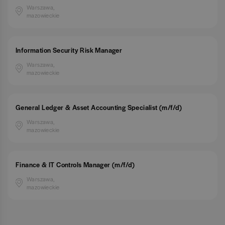
Warszawa,
mazowieckie
Information Security Risk Manager
Warszawa,
mazowieckie
General Ledger & Asset Accounting Specialist (m/f/d)
Warszawa,
mazowieckie
Finance & IT Controls Manager (m/f/d)
Warszawa,
mazowieckie