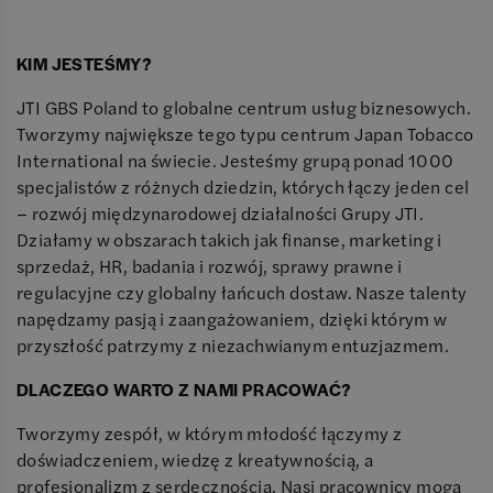
KIM JESTEŚMY?
JTI GBS Poland to globalne centrum usług biznesowych.
Tworzymy największe tego typu centrum Japan Tobacco
International na świecie. Jesteśmy grupą ponad 1000
specjalistów z różnych dziedzin, których łączy jeden cel
– rozwój międzynarodowej działalności Grupy JTI.
Działamy w obszarach takich jak finanse, marketing i
sprzedaż, HR, badania i rozwój, sprawy prawne i
regulacyjne czy globalny łańcuch dostaw. Nasze talenty
napędzamy pasją i zaangażowaniem, dzięki którym w
przyszłość patrzymy z niezachwianym entuzjazmem.
DLACZEGO WARTO Z NAMI PRACOWAĆ?
Tworzymy zespół, w którym młodość łączymy z
doświadczeniem, wiedzę z kreatywnością, a
profesjonalizm z serdecznością. Nasi pracownicy mogą