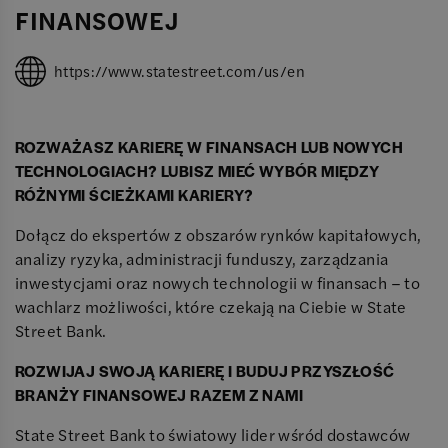
FINANSOWEJ
https://www.statestreet.com/us/en
ROZWAŻASZ KARIERĘ W FINANSACH LUB NOWYCH
TECHNOLOGIACH? LUBISZ MIEĆ WYBÓR MIĘDZY
RÓŻNYMI ŚCIEŻKAMI KARIERY?
Dołącz do ekspertów z obszarów rynków kapitałowych,
analizy ryzyka, administracji funduszy, zarządzania
inwestycjami oraz nowych technologii w finansach – to
wachlarz możliwości, które czekają na Ciebie w State
Street Bank.
ROZWIJAJ SWOJĄ KARIERĘ I BUDUJ PRZYSZŁOŚĆ
BRANŻY FINANSOWEJ RAZEM Z NAMI
State Street Bank to światowy lider wśród dostawców