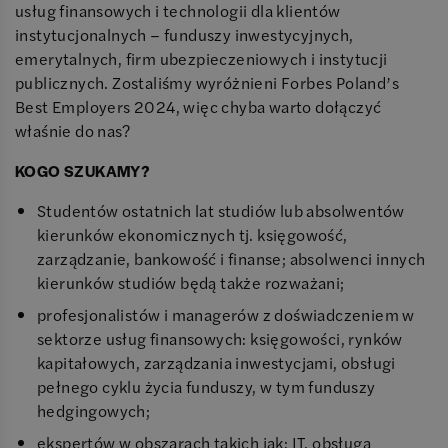
usług finansowych i technologii dla klientów
instytucjonalnych – funduszy inwestycyjnych,
emerytalnych, firm ubezpieczeniowych i instytucji
publicznych. Zostaliśmy wyróżnieni Forbes Poland’s
Best Employers 2024, więc chyba warto dołączyć
właśnie do nas?
KOGO SZUKAMY?
Studentów ostatnich lat studiów lub absolwentów
kierunków ekonomicznych tj. księgowość,
zarządzanie, bankowość i finanse; absolwenci innych
kierunków studiów będą także rozważani;
profesjonalistów i managerów z doświadczeniem w
sektorze usług finansowych: księgowości, rynków
kapitałowych, zarządzania inwestycjami, obsługi
pełnego cyklu życia funduszy, w tym funduszy
hedgingowych;
ekspertów w obszarach takich jak: IT, obsługa