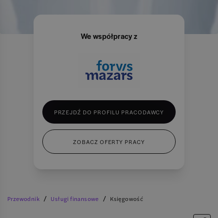
We współpracy z
PRZEJDŹ DO PROFILU PRACODAWCY
ZOBACZ OFERTY PRACY
/
/
Przewodnik
Usługi finansowe
Księgowość