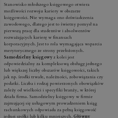
Stanowisko młodszego księgowego otwiera
możliwości rozwoju kariery w obszarze
księgowości. Nie wymaga ono doświadczenia
zawodowego, dlatego jest to świetny pomysł na
pierwszą pracę dla studentów i absolwentów
rozważających karierę w finansach
korporacyjnych. Jest to rola wymagająca wsparcia
merytorycznego ze strony przełożonych.
Samodzielny księgowy
z kolei jest
odpowiedzialny za kompleksową obsługę jednego
lub większej liczby obszarów księgowości, takich
jak np. środki trwałe, należności, zobowiązania czy
podatki. Liczba i rodzaj powierzonych obowiązków
zależy od wielkości i specyfiki branży, w której
działa firma. Samodzielny księgowy w firmie
zajmującej się usługowym prowadzeniem ksiąg
rachunkowych odpowiada za pełną księgowość
jednej spółki lub kilku mniejszych.
Główny