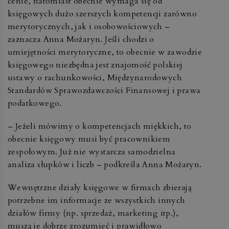
cenie, natomiast obecnie wymaga się od
księgowych dużo szerszych kompetencji zarówno
merytorycznych, jak i osobowościowych –
zaznacza Anna Możaryn. Jeśli chodzi o
umiejętności merytoryczne, to obecnie w zawodzie
księgowego niezbędna jest znajomość polskiej
ustawy o rachunkowości, Międzynarodowych
Standardów Sprawozdawczości Finansowej i prawa
podatkowego.
– Jeżeli mówimy o kompetencjach miękkich, to
obecnie księgowy musi być pracownikiem
zespołowym. Już nie wystarcza samodzielna
analiza słupków i liczb – podkreśla Anna Możaryn.
Wewnętrzne działy księgowe w firmach zbierają
potrzebne im informacje ze wszystkich innych
działów firmy (np. sprzedaż, marketing itp.),
muszą je dobrze zrozumieć i prawidłowo