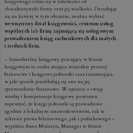
księgowego różni się w zależności od
charakterystyki firmy oraz jej wielkości. Decydując
się na karierę w tym obszarze, można wybrać
wewnętrzny dział księgowości, centrum usług
wspólnych
lub
firmę zajmującą się usługowym
prowadzeniem ksiąg rachunkowych dla małych
i średnich firm.
– Samodzielny księgowy pracujący w biurze
księgowym to osoba znająca wszystkie procesy
biznesowe i księgowe jednostki oraz rozumiejąca,
w jaki sposób przekładają się one na jej
sprawozdanie finansowe. W oparciu o swoją
wiedzę i kompetencje księgowy powinien
zapewnić, że księgi jednostki są prowadzone
zgodnie z lokalnym ustawodawstwem, tak w
zakresie prawa bilansowego, jak i podatkowego –
wyjaśnia Anna Możaryn, Manager w firmie