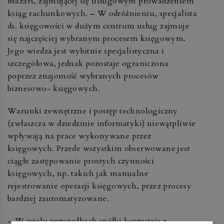
Mazars, zajmującej się usługowym prowadzeniem
ksiąg rachunkowych. – W odróżnieniu, specjalista
ds. księgowości w dużym centrum usług zajmuje
się najczęściej wybranym procesem księgowym.
Jego wiedza jest wybitnie specjalistyczna i
szczegółowa, jednak pozostaje ograniczona
poprzez znajomość wybranych procesów
biznesowo- księgowych.
Warunki zewnętrzne i postęp technologiczny
(zwłaszcza w dziedzinie informatyki) niewątpliwie
wpływają na prace wykonywane przez
księgowych. Przede wszystkim obserwowane jest
ciągłe zastępowanie prostych czynności
księgowych, np. takich jak manualne
rejestrowanie operacji księgowych, przez procesy
bardziej zautomatyzowane.
– W wielu przypadkach spółki korzystają z