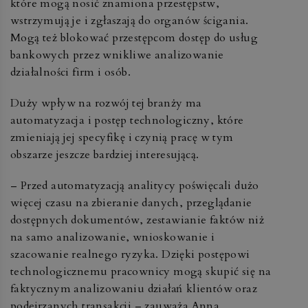
które mogą nosić znamiona przestępstw,
wstrzymują je i zgłaszają do organów ścigania.
Mogą też blokować przestępcom dostęp do usług
bankowych przez wnikliwe analizowanie
działalności firm i osób.
Duży wpływ na rozwój tej branży ma
automatyzacja i postęp technologiczny, które
zmieniają jej specyfikę i czynią pracę w tym
obszarze jeszcze bardziej interesującą.
– Przed automatyzacją analitycy poświęcali dużo
więcej czasu na zbieranie danych, przeglądanie
dostępnych dokumentów, zestawianie faktów niż
na samo analizowanie, wnioskowanie i
szacowanie realnego ryzyka. Dzięki postępowi
technologicznemu pracownicy mogą skupić się na
faktycznym analizowaniu działań klientów oraz
podejrzanych transakcji – zauważa Anna