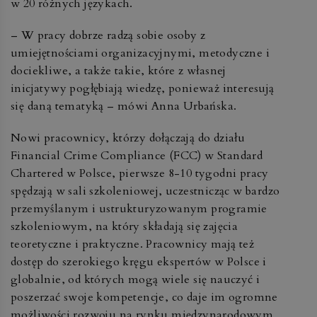
w 20 różnych językach.
– W pracy dobrze radzą sobie osoby z
umiejętnościami organizacyjnymi, metodyczne i
dociekliwe, a także takie, które z własnej
inicjatywy pogłębiają wiedzę, ponieważ interesują
się daną tematyką – mówi Anna Urbańska.
Nowi pracownicy, którzy dołączają do działu
Financial Crime Compliance (FCC) w Standard
Chartered w Polsce, pierwsze 8-10 tygodni pracy
spędzają w sali szkoleniowej, uczestnicząc w bardzo
przemyślanym i ustrukturyzowanym programie
szkoleniowym, na który składają się zajęcia
teoretyczne i praktyczne. Pracownicy mają też
dostęp do szerokiego kręgu ekspertów w Polsce i
globalnie, od których mogą wiele się nauczyć i
poszerzać swoje kompetencje, co daje im ogromne
możliwości rozwoju na rynku międzynarodowym.