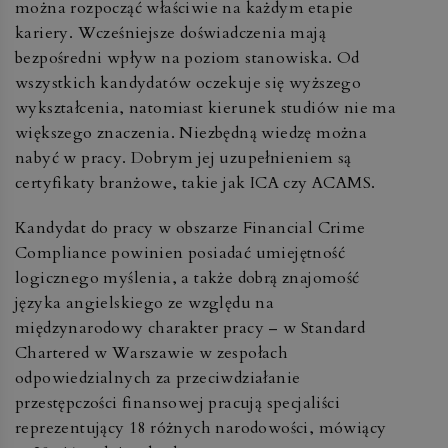
można rozpocząć właściwie na każdym etapie
kariery. Wcześniejsze doświadczenia mają
bezpośredni wpływ na poziom stanowiska. Od
wszystkich kandydatów oczekuje się wyższego
wykształcenia, natomiast kierunek studiów nie ma
większego znaczenia. Niezbędną wiedzę można
nabyć w pracy. Dobrym jej uzupełnieniem są
certyfikaty branżowe, takie jak ICA czy ACAMS.
Kandydat do pracy w obszarze Financial Crime
Compliance powinien posiadać umiejętność
logicznego myślenia, a także dobrą znajomość
języka angielskiego ze względu na
międzynarodowy charakter pracy – w Standard
Chartered w Warszawie w zespołach
odpowiedzialnych za przeciwdziałanie
przestępczości finansowej pracują specjaliści
reprezentujący 18 różnych narodowości, mówiący