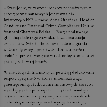
– Szacuje się, że wartość środków pochodzących z
przestępstw finansowych jest równa 5%
światowego PKB – mówi Anna Urbańska, Head of
Conduct and Financial Crime Compliance Unit w
Standard Chartered Polska. – Biorąc pod uwagę
globalną skalę tego zjawiska, każda instytucja
działająca w świecie finansów ma do odegrania
ważną rolę w jego przeciwdziałaniu, a może to
zrobić poprzez inwestycje w technologie oraz ludzi
pracujących w tej branży.
W instytucjach finansowych powstają dedykowane
zespoły specjalistów, którzy uniemożliwiają
przestępcom spożytkowanie finansowych korzyści
wynikających z przestępstw. Dzięki ich wiedzy i
doświadczeniu oraz przy wsparciu odpowiednich
technologii instytucje wychwytują transakcje,