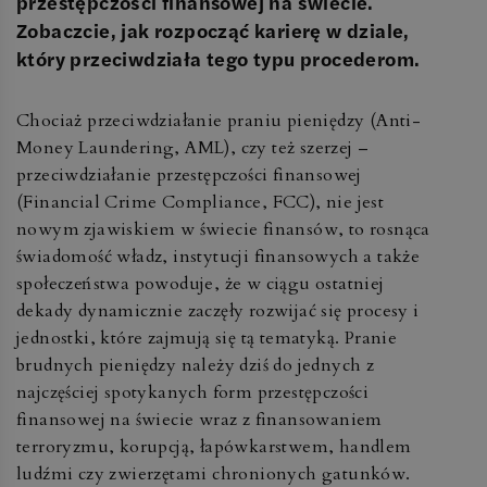
przestępczości finansowej na świecie.
Zobaczcie, jak rozpocząć karierę w dziale,
który przeciwdziała tego typu procederom.
Chociaż przeciwdziałanie praniu pieniędzy (Anti-
Money Laundering, AML), czy też szerzej –
przeciwdziałanie przestępczości finansowej
(Financial Crime Compliance, FCC), nie jest
nowym zjawiskiem w świecie finansów, to rosnąca
świadomość władz, instytucji finansowych a także
społeczeństwa powoduje, że w ciągu ostatniej
dekady dynamicznie zaczęły rozwijać się procesy i
jednostki, które zajmują się tą tematyką. Pranie
brudnych pieniędzy należy dziś do jednych z
najczęściej spotykanych form przestępczości
finansowej na świecie wraz z finansowaniem
terroryzmu, korupcją, łapówkarstwem, handlem
ludźmi czy zwierzętami chronionych gatunków.