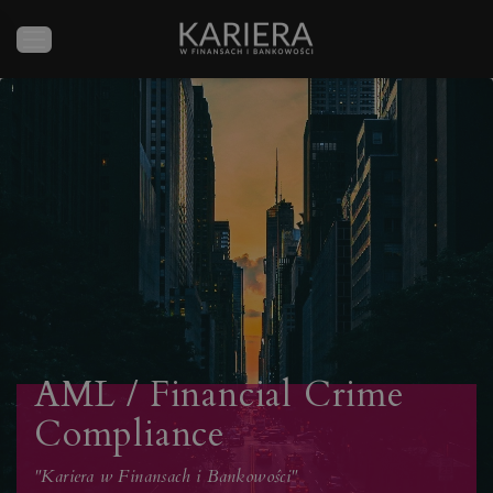
AML / Financial Crime
Compliance
"Kariera w Finansach i Bankowości"