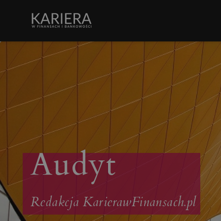
Audyt
Redakcja KarierawFinansach.pl