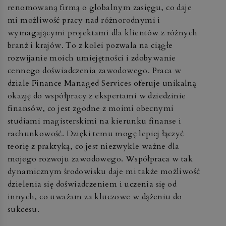
renomowaną firmą o globalnym zasięgu, co daje
mi możliwość pracy nad różnorodnymi i
wymagającymi projektami dla klientów z różnych
branż i krajów. To z kolei pozwala na ciągłe
rozwijanie moich umiejętności i zdobywanie
cennego doświadczenia zawodowego. Praca w
dziale Finance Managed Services oferuje unikalną
okazję do współpracy z ekspertami w dziedzinie
finansów, co jest zgodne z moimi obecnymi
studiami magisterskimi na kierunku finanse i
rachunkowość. Dzięki temu mogę lepiej łączyć
teorię z praktyką, co jest niezwykle ważne dla
mojego rozwoju zawodowego. Współpraca w tak
dynamicznym środowisku daje mi także możliwość
dzielenia się doświadczeniem i uczenia się od
innych, co uważam za kluczowe w dążeniu do
sukcesu.