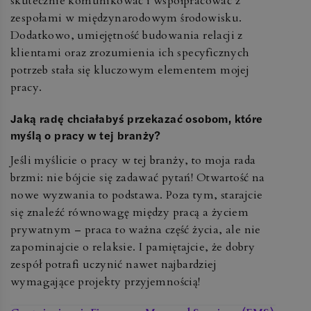
skutecznie komunikować i współpracować z
zespołami w międzynarodowym środowisku.
Dodatkowo, umiejętność budowania relacji z
klientami oraz zrozumienia ich specyficznych
potrzeb stała się kluczowym elementem mojej
pracy.
Jaką radę chciałabyś przekazać osobom, które
myślą o pracy w tej branży?
Jeśli myślicie o pracy w tej branży, to moja rada
brzmi: nie bójcie się zadawać pytań! Otwartość na
nowe wyzwania to podstawa. Poza tym, starajcie
się znaleźć równowagę między pracą a życiem
prywatnym – praca to ważna część życia, ale nie
zapominajcie o relaksie. I pamiętajcie, że dobry
zespół potrafi uczynić nawet najbardziej
wymagające projekty przyjemnością!