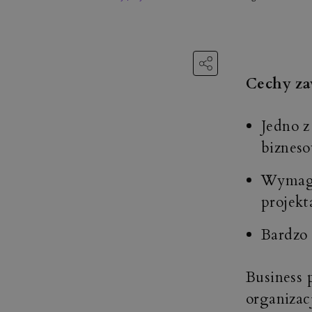
Cechy za
Jedno z
biznes
Wymaga
projekt
Bardzo 
Business 
organizac