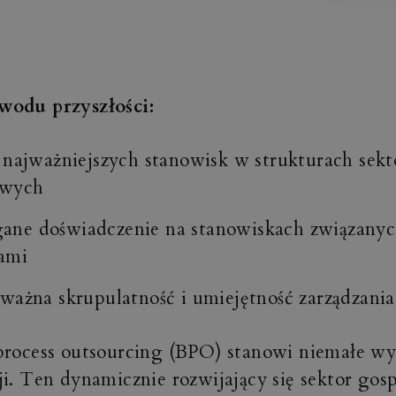
wodu przyszłości:
 najważniejszych stanowisk w strukturach sekt
owych
ne doświadczenie na stanowiskach związanyc
ami
ważna skrupulatność i umiejętność zarządzani
process outsourcing (BPO) stanowi niemałe wy
ji. Ten dynamicznie rozwijający się sektor gosp