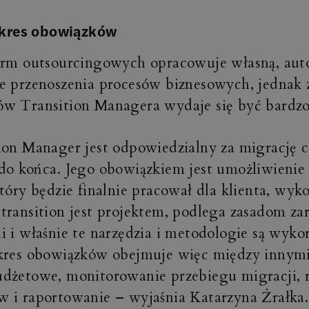
zakres obowiązków
irm outsourcingowych opracowuje własną, aut
e przenoszenia procesów biznesowych, jednak 
w Transition Managera wydaje się być bardzo
ion Manager jest odpowiedzialny za migrację 
do końca. Jego obowiązkiem jest umożliwienie
który będzie finalnie pracował dla klienta, wyk
transition jest projektem, podlega zasadom za
i i właśnie te narzędzia i metodologie są wyk
kres obowiązków obejmuje więc między innymi
dżetowe, monitorowanie przebiegu migracji, 
 i raportowanie – wyjaśnia Katarzyna Żrałka.