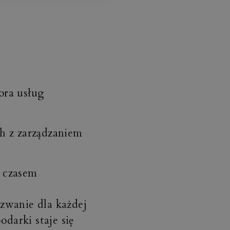
ora usług
h z zarządzaniem
a czasem
zwanie dla każdej
odarki staje się