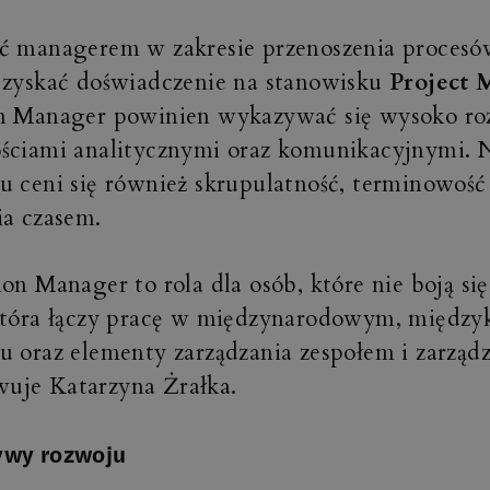
ć managerem w zakresie przenoszenia procesó
 zyskać doświadczenie na stanowisku
Project 
on Manager powinien wykazywać się wysoko ro
ściami analitycznymi oraz komunikacyjnymi. 
u ceni się również skrupulatność, terminowość
ia czasem.
ion Manager to rola dla osób, które nie boją s
 która łączy pracę w międzynarodowym, międz
u oraz elementy zarządzania zespołem i zarząd
uje Katarzyna Żrałka.
ywy rozwoju