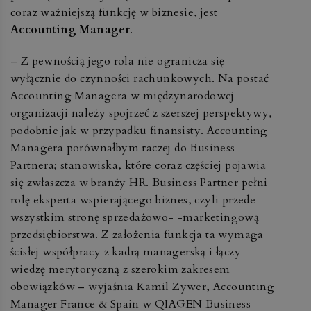
coraz ważniejszą funkcję w biznesie, jest
Accounting Manager
.
– Z pewnością jego rola nie ogranicza się
wyłącznie do czynności rachunkowych. Na postać
Accounting Managera w międzynarodowej
organizacji należy spojrzeć z szerszej perspektywy,
podobnie jak w przypadku finansisty. Accounting
Managera porównałbym raczej do Business
Partnera; stanowiska, które coraz częściej pojawia
się zwłaszcza w branży HR. Business Partner pełni
rolę eksperta wspierającego biznes, czyli przede
wszystkim stronę sprzedażowo- -marketingową
przedsiębiorstwa. Z założenia funkcja ta wymaga
ścisłej współpracy z kadrą managerską i łączy
wiedzę merytoryczną z szerokim zakresem
obowiązków – wyjaśnia Kamil Zywer, Accounting
Manager France & Spain w QIAGEN Business