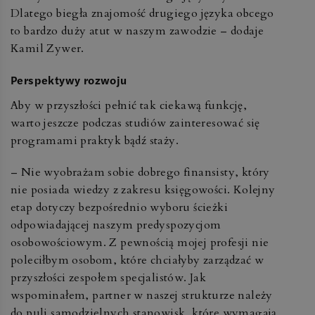
Dlatego biegła znajomość drugiego języka obcego
to bardzo duży atut w naszym zawodzie – dodaje
Kamil Zywer.
Perspektywy rozwoju
Aby w przyszłości pełnić tak ciekawą funkcję,
warto jeszcze podczas studiów zainteresować się
programami praktyk bądź staży.
– Nie wyobrażam sobie dobrego finansisty, który
nie posiada wiedzy z zakresu księgowości. Kolejny
etap dotyczy bezpośrednio wyboru ścieżki
odpowiadającej naszym predyspozycjom
osobowościowym. Z pewnością mojej profesji nie
poleciłbym osobom, które chciałyby zarządzać w
przyszłości zespołem specjalistów. Jak
wspominałem, partner w naszej strukturze należy
do puli samodzielnych stanowisk, które wymagają