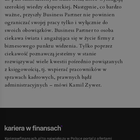
szerokiej wiedzy eksperckiej. Następnie, co bardzo
ważne, przyszły Business Partner nie powinien
ograniczać swojej pracy tylko i wyłącznie do
swoich obowiązków. Business Partner to osoba
ciekawa świata i angażująca się w życie firmy z
biznesowego punktu widzenia. Tylko poprzez
ciekawość poznawczą jesteśmy w stanie
rozwiązywać wiele kwestii pośrednio powiązanych
z księgowością, tj. wspierać pracowników w
sprawach kadrowych, prawnych bądź
administracyjnych – mówi Kamil Zywer.
Karierawfinansach.pl to największy w Polsce portal z ofertami