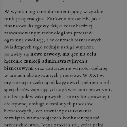
W wyniku tego trendu zmieniają się wszystkie
funkcje operacyjne. Zarówno obszar HR, jak i
finansowo-księgowy dzięki coraz bardziej
zaawansowanym technologiom przeszedł
ogromną ewolucję, a w centrach biznesowych
świadczących tego rodzaju usługi wsparcia
pojawiły się
nowe zawody, mające na celu
łączenie funkcji administracyjnych z
biznesowymi
oraz dostarczenie wartości dodanej
w ramach obsługiwanych procesów. W XXI w.
organizacje oczekują od księgowych pełnienia roli
specjalistów zajmujących się kwestiami prawnymi,
a od zespołów zakupowych – nie tylko sprawnej i
efektywnej obsługi określonych procesów
biznesowych, lecz również poszukiwania
rozwiązań wzmacniających konkurencyjność
przedsiębiorstwa. Jedną z takich ról, która pełni