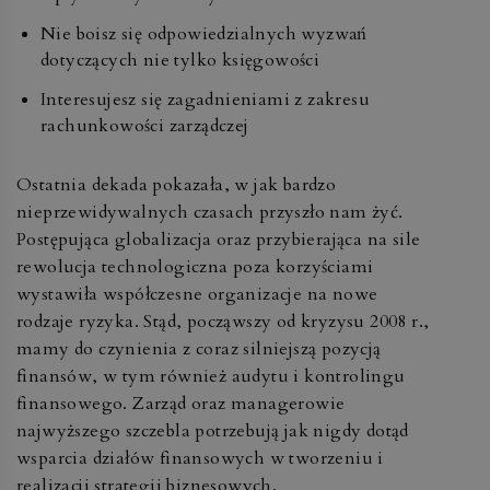
Nie boisz się odpowiedzialnych wyzwań
dotyczących nie tylko księgowości
Interesujesz się zagadnieniami z zakresu
rachunkowości zarządczej
Ostatnia dekada pokazała, w jak bardzo
nieprzewidywalnych czasach przyszło nam żyć.
Postępująca globalizacja oraz przybierająca na sile
rewolucja technologiczna poza korzyściami
wystawiła współczesne organizacje na nowe
rodzaje ryzyka. Stąd, począwszy od kryzysu 2008 r.,
mamy do czynienia z coraz silniejszą pozycją
finansów, w tym również audytu i kontrolingu
finansowego. Zarząd oraz managerowie
najwyższego szczebla potrzebują jak nigdy dotąd
wsparcia działów finansowych w tworzeniu i
realizacji strategii biznesowych.