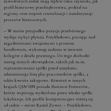
zawodowych zadań mają wpływ takie czynniki, jak
profil biznesowy przedsiębiorstwa, podział na
regiony oraz stopień centralizacji i standaryzacji
procesów biznesowych.
– W moim przypadku pozycja przełożonego
wydaje się być płynna. Przykładowo, pracując nad
zagadnieniami związanymi z prawem
handlowym, wykonuję zadania w imieniu
kolegów z działu prawnego. Do tego dochodzi
szereg innych obowiązków, takich jak m.in.
reprezentowanie spółki przed urzędami,
administracja listą płac pracowników spółki, a
także kwestie zakupowe. Również w innych
krajach QIAGEN posiada Business Partnerów,
którzy wspierają wydzielone przez władze spółki
lokalizacje. Ich profile kompetencyjne różnią się
od siebie – mówi Kamil Zywer. – Przykładowo,