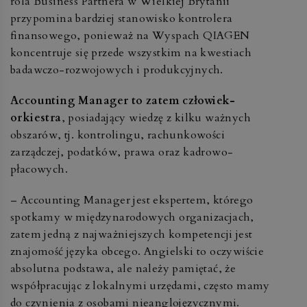
rola Business Partnera w Wielkiej Brytanii
przypomina bardziej stanowisko kontrolera
finansowego, ponieważ na Wyspach QIAGEN
koncentruje się przede wszystkim na kwestiach
badawczo-rozwojowych i produkcyjnych.
Accounting Manager to zatem człowiek-
orkiestra
, posiadający wiedzę z kilku ważnych
obszarów, tj. kontrolingu, rachunkowości
zarządczej, podatków, prawa oraz kadrowo-
płacowych.
– Accounting Manager jest ekspertem, którego
spotkamy w międzynarodowych organizacjach,
zatem jedną z najważniejszych kompetencji jest
znajomość języka obcego. Angielski to oczywiście
absolutna podstawa, ale należy pamiętać, że
współpracując z lokalnymi urzędami, często mamy
do czynienia z osobami nieanglojęzycznymi.