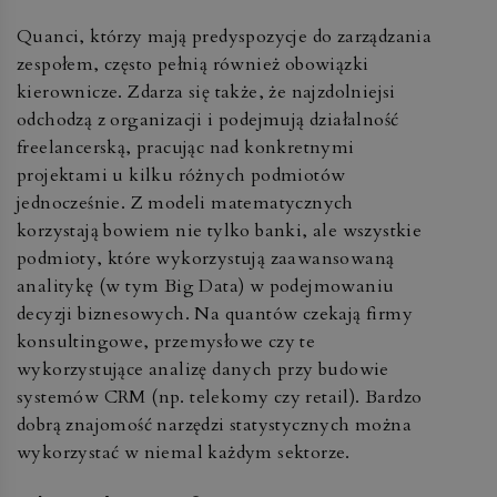
Quanci, którzy mają predyspozycje do zarządzania
zespołem, często pełnią również obowiązki
kierownicze. Zdarza się także, że najzdolniejsi
odchodzą z organizacji i podejmują działalność
freelancerską, pracując nad konkretnymi
projektami u kilku różnych podmiotów
jednocześnie. Z modeli matematycznych
korzystają bowiem nie tylko banki, ale wszystkie
podmioty, które wykorzystują zaawansowaną
analitykę (w tym Big Data) w podejmowaniu
decyzji biznesowych. Na quantów czekają firmy
konsultingowe, przemysłowe czy te
wykorzystujące analizę danych przy budowie
systemów CRM (np. telekomy czy retail). Bardzo
dobrą znajomość narzędzi statystycznych można
wykorzystać w niemal każdym sektorze.