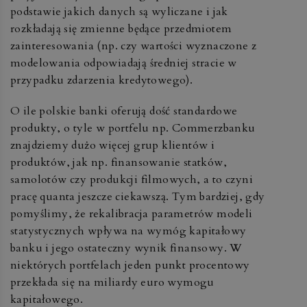
podstawie jakich danych są wyliczane i jak
rozkładają się zmienne będące przedmiotem
zainteresowania (np. czy wartości wyznaczone z
modelowania odpowiadają średniej stracie w
przypadku zdarzenia kredytowego).
O ile polskie banki oferują dość standardowe
produkty, o tyle w portfelu np. Commerzbanku
znajdziemy dużo więcej grup klientów i
produktów, jak np. finansowanie statków,
samolotów czy produkcji filmowych, a to czyni
pracę quanta jeszcze ciekawszą. Tym bardziej, gdy
pomyślimy, że rekalibracja parametrów modeli
statystycznych wpływa na wymóg kapitałowy
banku i jego ostateczny wynik finansowy. W
niektórych portfelach jeden punkt procentowy
przekłada się na miliardy euro wymogu
kapitałowego.