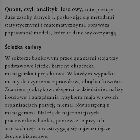
Quant, czyli analityk ilościowy
, interpretuje
duże zasoby danych i, posługując się metodami
statystycznymi i matematycznymi, sprawdza
poprawność modeli, które te dane wykorzystują.
Ścieżka kariery
W sektorze bankowym przed quantami stoją trzy
podstawowe ścieżki kariery: ekspercka,
managerska i projektowa. W każdym wypadku
mamy do czynienia z prawdziwą elitą bankowości.
Zdaniem praktyków, eksperci w dziedzinie analizy
ilościowej i zarządzania ryzykiem mają w swoich
organizacjach pozycję niemal równorzędną z
managerami. Należą do najcenniejszych
pracowników banku, ponieważ to przy ich
biurkach często rozstrzygają się najważniejsze
decyzje biznesowe.