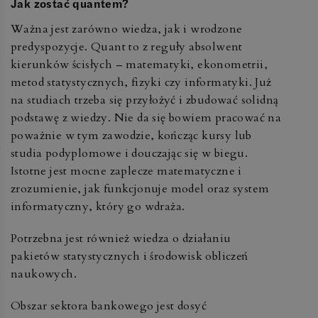
Jak zostać quantem?
Ważna jest zarówno wiedza, jak i wrodzone
predyspozycje. Quant to z reguły absolwent
kierunków ścisłych – matematyki, ekonometrii,
metod statystycznych, fizyki czy informatyki. Już
na studiach trzeba się przyłożyć i zbudować solidną
podstawę z wiedzy. Nie da się bowiem pracować na
poważnie w tym zawodzie, kończąc kursy lub
studia podyplomowe i douczając się w biegu.
Istotne jest mocne zaplecze matematyczne i
zrozumienie, jak funkcjonuje model oraz system
informatyczny, który go wdraża.
Potrzebna jest również wiedza o działaniu
pakietów statystycznych i środowisk obliczeń
naukowych.
Obszar sektora bankowego jest dosyć