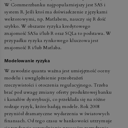
W Commerzbanku najpopularniejszy jest SAS i
system R. Jeśli ktoś ma doświadczenie z językami
wektorowymi, np. Matlabem, nauczy się R dość
szybko. W obszarze ryzyka kredytowego
znajomość SASa i/lub R oraz SQLa to podstawa. W
przypadku ryzyka rynkowego kluczowa jest
znajomość R i/lub Matlaba.
Modelowanie ryzyka
W zawodzie quanta ważna jest umiejętność oceny
modelu i uwzględnienie przeobrażeń
rzeczywistości i otoczenia regulacyjnego. Trzeba
brać pod uwagę zmiany oferty produktowej banku
i kanałów dystrybucji, co przekłada się na różne
rodzaje ryzyk, które badają modele. Rok 2008
przyniósł dramatyczne wydarzenia w światowych
finansach. Od tego czasu w bankowości utrzymuje
się tendencja uszczelniania procesów zarządzania