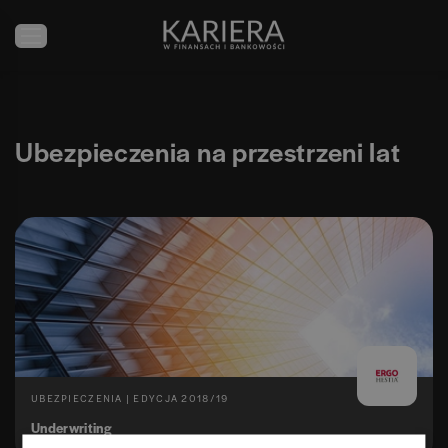
Ubezpieczenia
na przestrzeni lat
UBEZPIECZENIA
| EDYCJA
2018/19
Underwriting