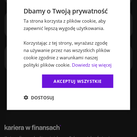
Dbamy o Twoją prywatność
UBEZPIECZENIA
| EDYCJA
2015/16
Ta strona korzysta z plików cookie, aby
Aktuariat
zapewnić lepszą wygodę użytkowania.
Korzystając z tej strony, wyrażasz zgodę
na używanie przez nas wszystkich plików
UBEZPIECZENIA
| EDYCJA
2015/16
cookie zgodnie z warunkami naszej
Trendy: Ubezpieczenia u progu zmian
polityki plików cookie.
Dowiedz się więcej
AKCEPTUJ WSZYSTKIE
DOSTOSUJ